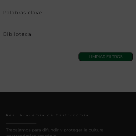
Palabras clave
Biblioteca
Real Academia de Gastronomía
Trabajamos para difundir y proteger la cultura