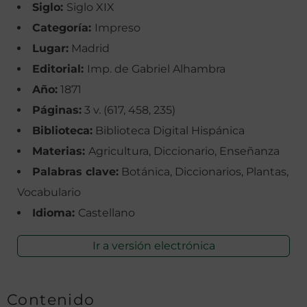
Siglo:
Siglo XIX
Categoría:
Impreso
Lugar:
Madrid
Editorial:
Imp. de Gabriel Alhambra
Año:
1871
Páginas:
3 v. (617, 458, 235)
Biblioteca:
Biblioteca Digital Hispánica
Materias:
Agricultura, Diccionario, Enseñanza
Palabras clave:
Botánica, Diccionarios, Plantas,
Vocabulario
Idioma:
Castellano
Ir a versión electrónica
Contenido