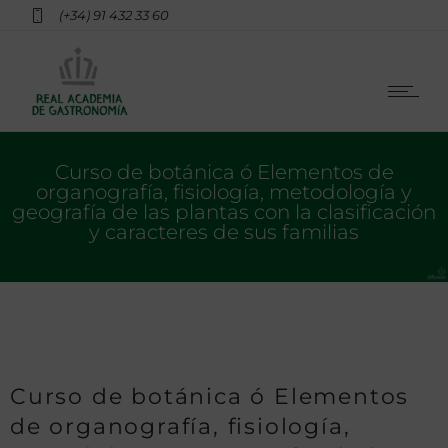
(+34) 91 432 33 60
Curso de botánica ó Elementos de
organografía, fisiología, metodología y
geografía de las plantas con la clasificación
y caracteres de sus familias
Curso de botánica ó Elementos
de organografía, fisiología,