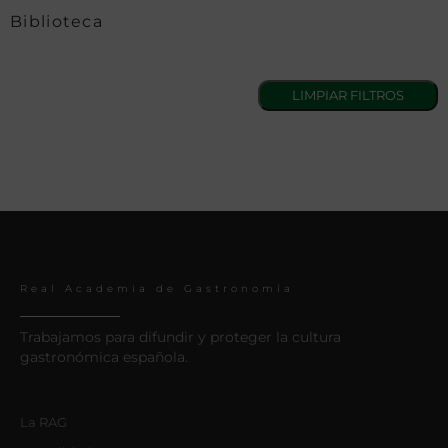
Biblioteca
Real Academia de Gastronomía
Trabajamos para difundir y proteger la cultura
gastronómica española.
La RAG