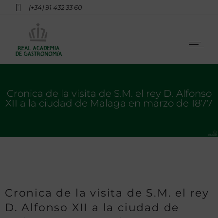
(+34) 91 432 33 60
Cronica de la visita de S.M. el rey D. Alfonso
XII a la ciudad de Malaga en marzo de 1877
Cronica de la visita de S.M. el rey
D. Alfonso XII a la ciudad de