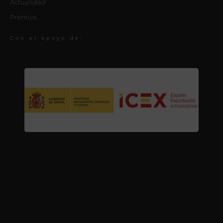
Actualidad
Premios
Con el apoyo de: