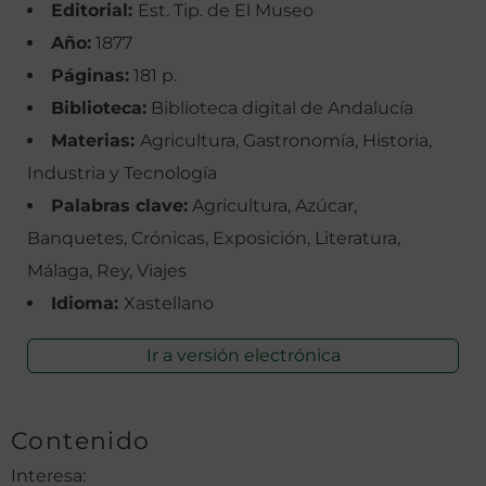
Editorial:
Est. Tip. de El Museo
Año:
1877
Páginas:
181 p.
Biblioteca:
Biblioteca digital de Andalucía
Materias:
Agricultura, Gastronomía, Historia,
Industria y Tecnología
Palabras clave:
Agricultura, Azúcar,
Banquetes, Crónicas, Exposición, Literatura,
Málaga, Rey, Viajes
Idioma:
Xastellano
Ir a versión electrónica
Contenido
Interesa: