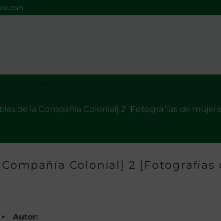
mia.com
os Nacionales de Gastronomía
Actividades
Biblioteca
es de la Compañía Colonial] 2 [Fotografías de mujeres]
 Compañía Colonial] 2 [Fotografías
Autor: