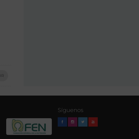
IR
Síguenos