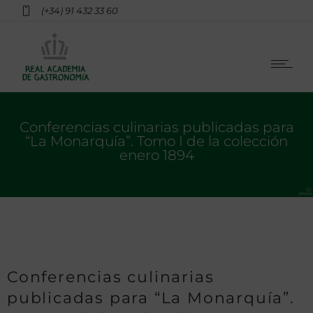
(+34) 91 432 33 60
Conferencias culinarias publicadas para
“La Monarquía”. Tomo I de la colección
enero 1894
Conferencias culinarias
publicadas para “La Monarquía”.