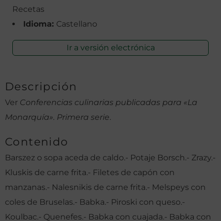
Recetas
Idioma:
Castellano
Ir a versión electrónica
Descripción
Ver
Conferencias culinarias publicadas para «La
Monarquía». Primera serie
.
Contenido
Barszez o sopa aceda de caldo.- Potaje Borsch.- Zrazy.-
Kluskis de carne frita.- Filetes de capón con
manzanas.- Nalesnikis de carne frita.- Melspeys con
coles de Bruselas.- Babka.- Piroski con queso.-
Koulbac.- Quenefes.- Babka con cuajada.- Babka con