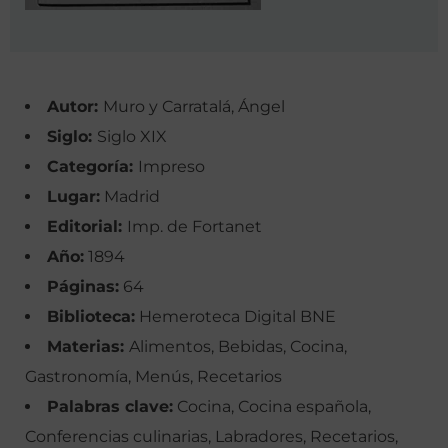
Autor:
Muro y Carratalá, Ángel
Siglo:
Siglo XIX
Categoría:
Impreso
Lugar:
Madrid
Editorial:
Imp. de Fortanet
Año:
1894
Páginas:
64
Biblioteca:
Hemeroteca Digital BNE
Materias:
Alimentos, Bebidas, Cocina,
Gastronomía, Menús, Recetarios
Palabras clave:
Cocina, Cocina española,
Conferencias culinarias, Labradores, Recetarios,