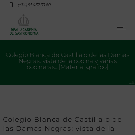
(+34) 91 432 33 60
Colegio Blanca de Castilla o de las Damas
Negras: vista de la cocina y varias
cocineras…[Material gráfico]
Colegio Blanca de Castilla o de
las Damas Negras: vista de la