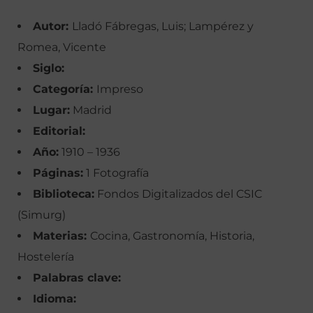
Autor:
Lladó Fábregas, Luis; Lampérez y
Romea, Vicente
Siglo:
Categoría:
Impreso
Lugar:
Madrid
Editorial:
Año:
1910 – 1936
Páginas:
1 Fotografía
Biblioteca:
Fondos Digitalizados del CSIC
(Simurg)
Materias:
Cocina, Gastronomía, Historia,
Hostelería
Palabras clave:
Idioma: