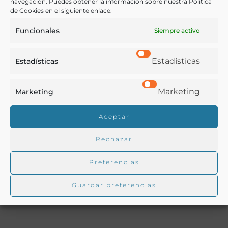
navegación. Puedes obtener la información sobre nuestra Política
de Cookies en el siguiente enlace:
Funcionales
Siempre activo
Buscar en la biblioteca
Estadísticas
Estadísticas
Biblioteca digital Duque de Ahumada
Marketing
Marketing
Aceptar
Buscar
Rechazar
Preferencias
Guardar preferencias
Autor