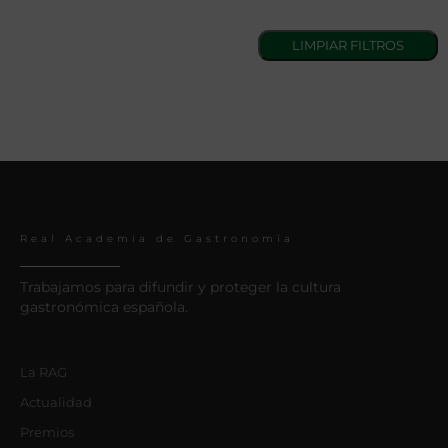
Real Academia de Gastronomía
Trabajamos para difundir y proteger la cultura
gastronómica española.
La RAG
Actualidad
Premios