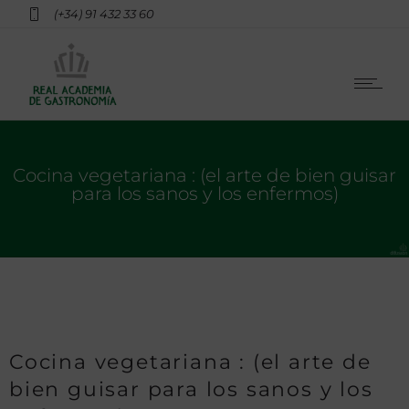
(+34) 91 432 33 60
Cocina vegetariana : (el arte de bien guisar
para los sanos y los enfermos)
Cocina vegetariana : (el arte de
bien guisar para los sanos y los