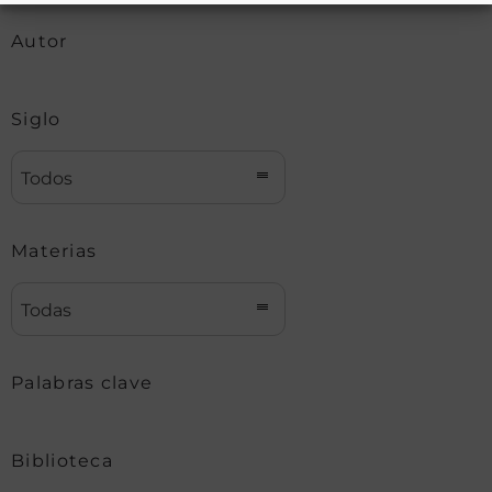
Autor
Siglo
Todos
Materias
Todas
Palabras clave
Biblioteca