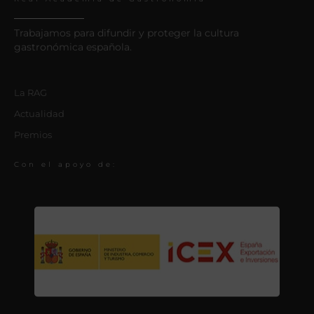
Trabajamos para difundir y proteger la cultura
gastronómica española.
La RAG
Actualidad
Premios
Con el apoyo de: