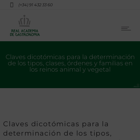
(+34) 91 432 33 60
Claves dicotómicas para la determinación
de los tipos, clases, órdenes y familias en
los reinos animal y vegetal
Claves dicotómicas para la
determinación de los tipos,