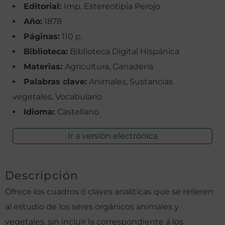
Editorial:
Imp. Estereotipia Perojo
Año:
1878
Páginas:
110 p.
Biblioteca:
Biblioteca Digital Hispánica
Materias:
Agricultura, Ganadería
Palabras clave:
Animales, Sustancias
vegetales, Vocabulario
Idioma:
Castellano
Ir a versión electrónica
Descripción
Ofrece los cuadros ó claves analíticas que se relieren
al estudio de los séres orgánicos animales y
vegetales, sin incluir la correspondiente á los