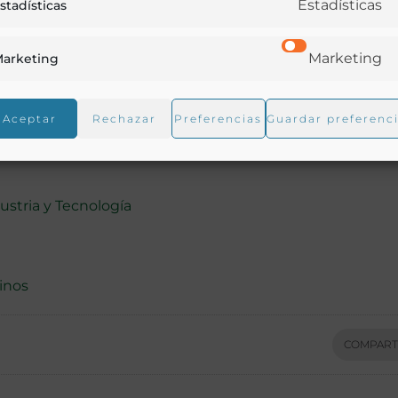
Estadísticas
stadísticas
Marketing
arketing
Aceptar
Rechazar
Preferencias
Guardar preferenc
ustria y Tecnología
inos
COMPART