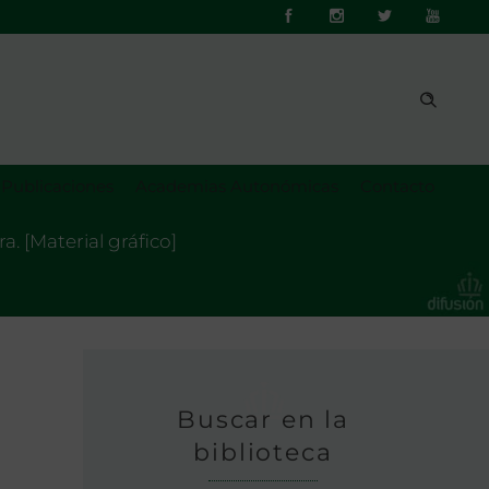
Publicaciones
Academias Autonómicas
Contacto
a. [Material gráfico]
Buscar en la
biblioteca