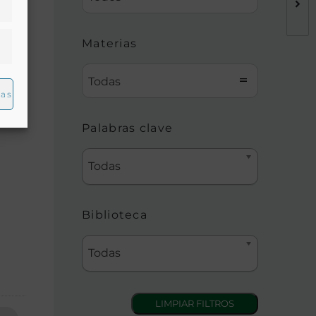
Materias
Todas
ias
Palabras clave
Todas
Biblioteca
Todas