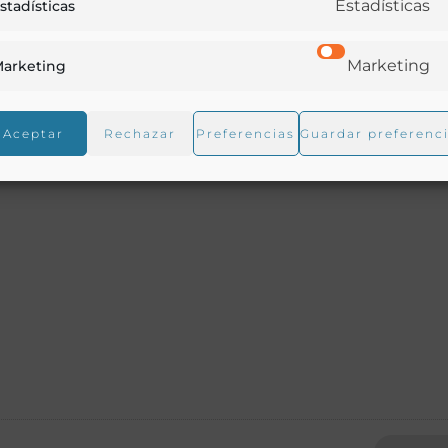
Estadísticas
stadísticas
Marketing
arketing
Aceptar
Rechazar
Preferencias
Guardar preferenc