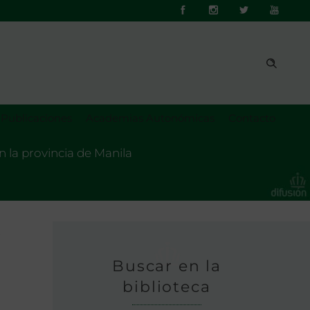
Publicaciones
Academias Autonómicas
Contacto
n la provincia de Manila
s
Buscar en la
biblioteca