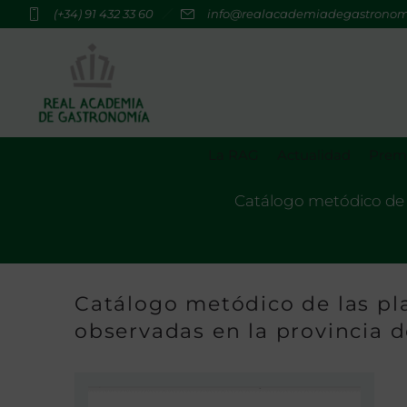
(+34) 91 432 33 60
info@realacademiadegastrono
La RAG
Actualidad
Premi
Catálogo metódico de la
Catálogo metódico de las pla
observadas en la provincia 