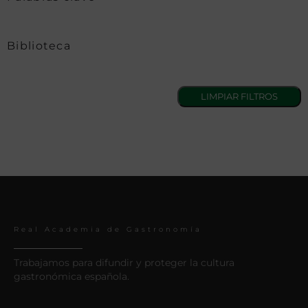
Biblioteca
Real Academia de Gastronomía
Trabajamos para difundir y proteger la cultura
gastronómica española.