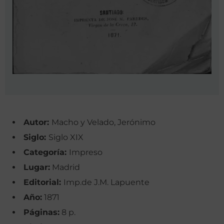
Autor:
Macho y Velado, Jerónimo
Siglo:
Siglo XIX
Categoría:
Impreso
Lugar:
Madrid
Editorial:
Imp.de J.M. Lapuente
Año:
1871
Páginas:
8 p.