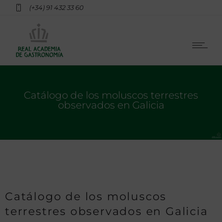
(+34) 91 432 33 60
Catálogo de los moluscos terrestres
observados en Galicia
Catálogo de los moluscos
terrestres observados en Galicia