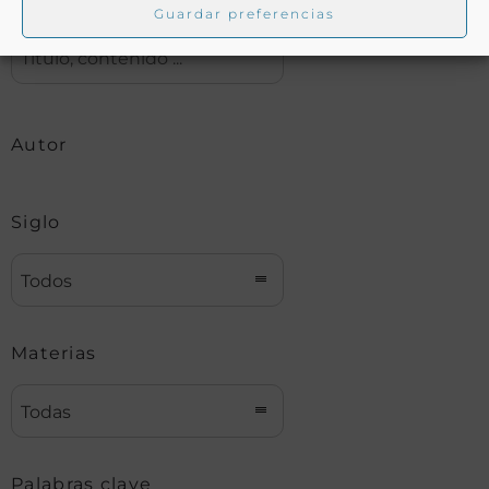
Buscar
Guardar preferencias
Autor
Siglo
Todos
Materias
Todas
Palabras clave