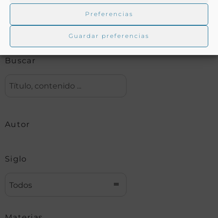
Preferencias
Biblioteca digital Duque de Ahumada
Guardar preferencias
Buscar
Autor
Siglo
Todos
Materias