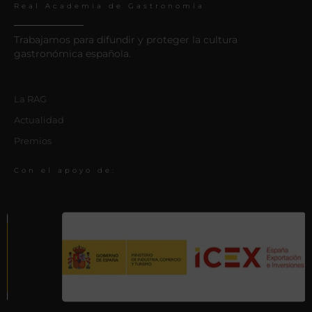
Real Academia de Gastronomía
Trabajamos para difundir y proteger la cultura
gastronómica española.
La RAG
Actualidad
Premios
Con el apoyo de: