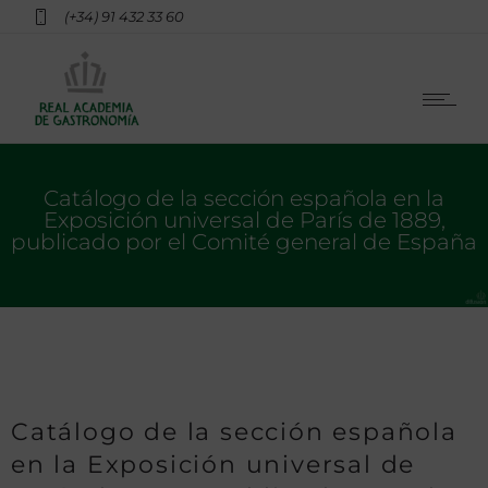
(+34) 91 432 33 60
Catálogo de la sección española en la
Exposición universal de París de 1889,
publicado por el Comité general de España
Catálogo de la sección española
en la Exposición universal de