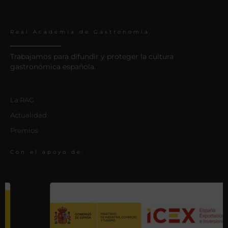
Real Academia de Gastronomía
Trabajamos para difundir y proteger la cultura
gastronómica española.
La RAG
Actualidad
Premios
Con el apoyo de: