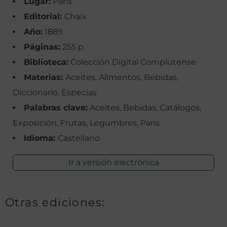
Lugar:
París
Editorial:
Chaix
Año:
1889
Páginas:
255 p
Biblioteca:
Colección Digital Complutense
Materias:
Aceites, Alimentos, Bebidas,
Diccionario, Especias
Palabras clave:
Aceites, Bebidas, Catálogos,
Exposición, Frutas, Legumbres, París
Idioma:
Castellano
Ir a versión electrónica
Otras ediciones: