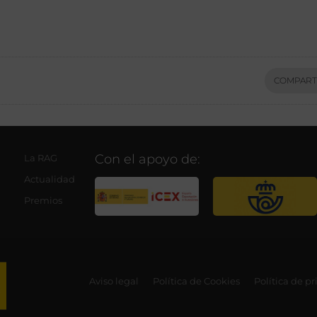
COMPART
Con el apoyo de:
La RAG
Actualidad
Premios
Aviso legal
Política de Cookies
Política de p