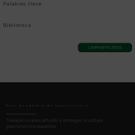
Palabras clave
Biblioteca
Real Academia de Gastronomía
Trabajamos para difundir y proteger la cultura
gastronómica española.