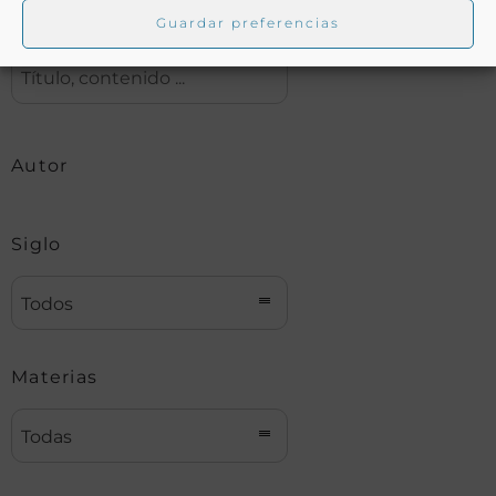
Buscar
Guardar preferencias
Autor
Siglo
Todos
Materias
Todas