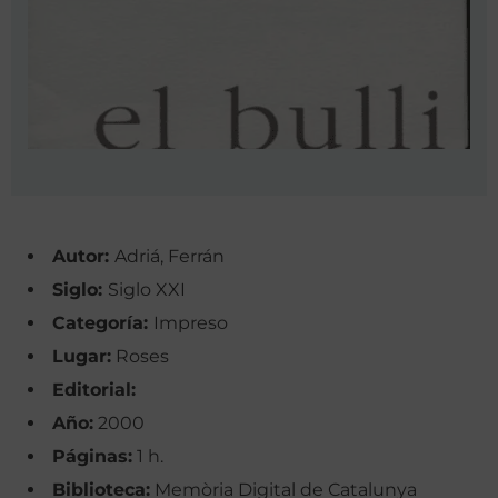
Autor:
Adriá, Ferrán
Siglo:
Siglo XXI
Categoría:
Impreso
Lugar:
Roses
Editorial:
Año:
2000
Páginas:
1 h.
Biblioteca:
Memòria Digital de Catalunya