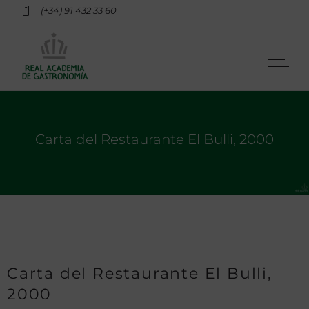
(+34) 91 432 33 60
Carta del Restaurante El Bulli, 2000
Carta del Restaurante El Bulli,
2000