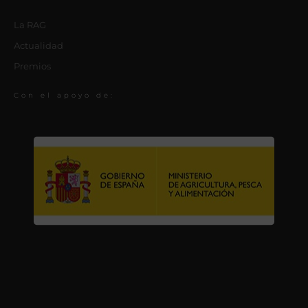
La RAG
Actualidad
Premios
Con el apoyo de: