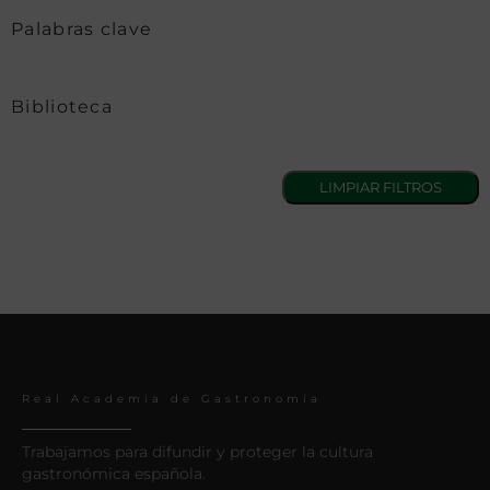
Palabras clave
Biblioteca
Real Academia de Gastronomía
Trabajamos para difundir y proteger la cultura
gastronómica española.