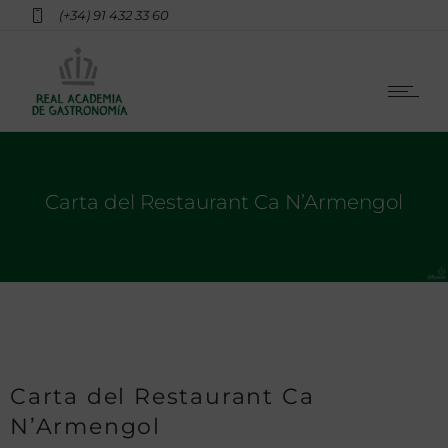
(+34) 91 432 33 60
Carta del Restaurant Ca N’Armengol
Carta del Restaurant Ca
N’Armengol