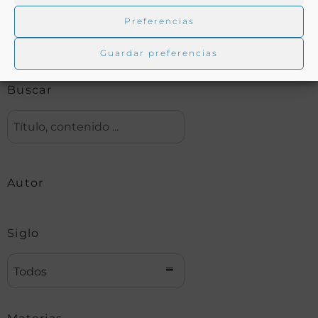
Preferencias
Biblioteca digital Duque de Ahumada
Guardar preferencias
Buscar
Autor
Siglo
Todos