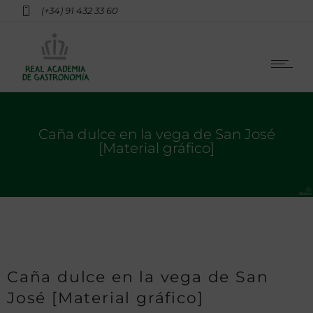
(+34) 91 432 33 60
Caña dulce en la vega de San José
[Material gráfico]
Caña dulce en la vega de San
José [Material gráfico]