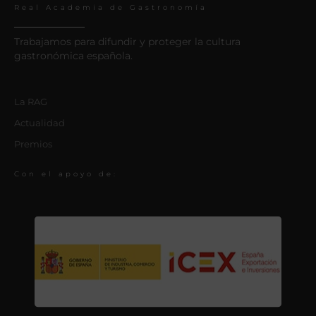
Real Academia de Gastronomía
Trabajamos para difundir y proteger la cultura
gastronómica española.
La RAG
Actualidad
Premios
Con el apoyo de: