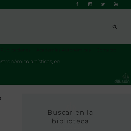
Publicaciones
Academias Autonómicas
Contacto
stronómico artísticas, en
e
Buscar en la
biblioteca