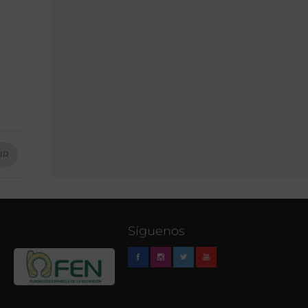
IR
Síguenos