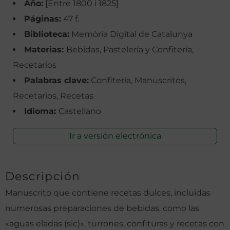
Año:
[Entre 1800 i 1825]
Páginas:
47 f.
Biblioteca:
Memòria Digital de Catalunya
Materias:
Bebidas, Pastelería y Confitería,
Recetarios
Palabras clave:
Confitería, Manuscritos,
Recetarios, Recetas
Idioma:
Castellano
Ir a versión electrónica
Descripción
Manuscrito que contiene recetas dulces, incluidas
numerosas preparaciones de bebidas, como las
«aguas eladas (sic)», turrones, confituras y recetas con