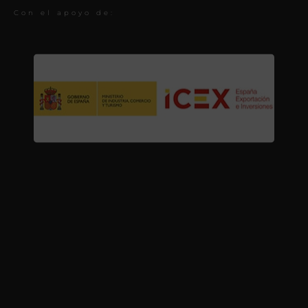
Con el apoyo de: