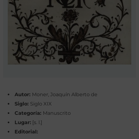
Autor:
Moner, Joaquín Alberto de
Siglo:
Siglo XIX
Categoría:
Manuscrito
Lugar:
[s. l.]
Editorial: