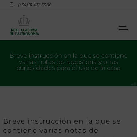
(+34) 91 432 33 60
Breve instrucción en la que se contiene
varias notas de repostería y otras
curiosidades para el uso de la casa
Breve instrucción en la que se
contiene varias notas de