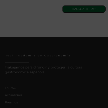
Real Academia de Gastronomía
Trabajamos para difundir y proteger la cultura
gastronómica española.
La RAG
Actualidad
Premios