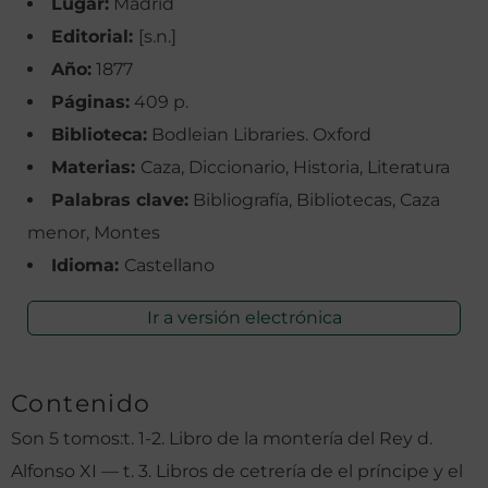
Lugar:
Madrid
Editorial:
[s.n.]
Año:
1877
Páginas:
409 p.
Biblioteca:
Bodleian Libraries. Oxford
Materias:
Caza, Diccionario, Historia, Literatura
Palabras clave:
Bibliografía, Bibliotecas, Caza
menor, Montes
Idioma:
Castellano
Ir a versión electrónica
Contenido
Son 5 tomos:t. 1-2. Libro de la montería del Rey d.
Alfonso XI — t. 3. Libros de cetrería de el príncipe y el