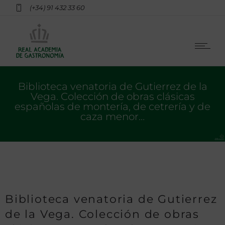
(+34) 91 432 33 60
Biblioteca venatoria de Gutierrez de la
Vega. Colección de obras clásicas
españolas de montería, de cetrería y de
caza menor…
Biblioteca venatoria de Gutierrez
de la Vega. Colección de obras