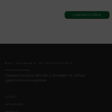
Real Academia de Gastronomía
Trabajamos para difundir y proteger la cultura
gastronómica española.
La RAG
Actualidad
Premios