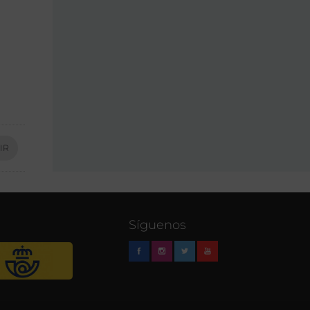
IR
Síguenos