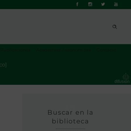
Publicaciones
Academias Autonómicas
Contacto
co]
Buscar en la
biblioteca