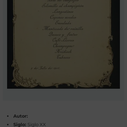
Autor:
Siglo:
Siglo XX