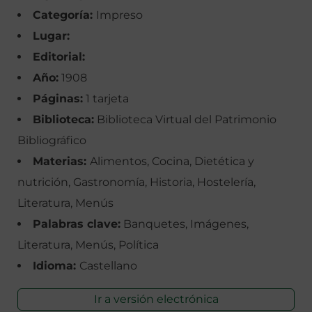
Categoría:
Impreso
Lugar:
Editorial:
Año:
1908
Páginas:
1 tarjeta
Biblioteca:
Biblioteca Virtual del Patrimonio
Bibliográfico
Materias:
Alimentos, Cocina, Dietética y
nutrición, Gastronomía, Historia, Hostelería,
Literatura, Menús
Palabras clave:
Banquetes, Imágenes,
Literatura, Menús, Política
Idioma:
Castellano
Ir a versión electrónica