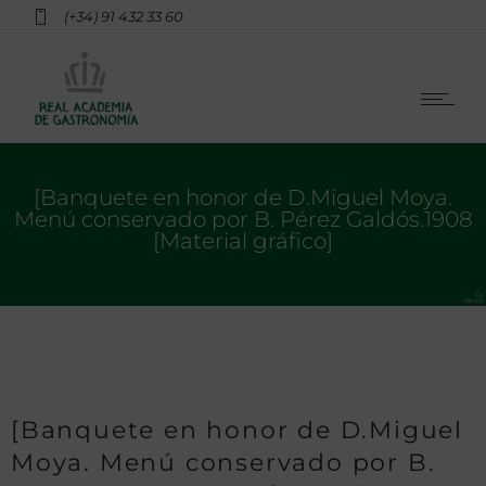
(+34) 91 432 33 60
[Banquete en honor de D.Miguel Moya.
Menú conservado por B. Pérez Galdós.1908
[Material gráfico]
[Banquete en honor de D.Miguel
Moya. Menú conservado por B.