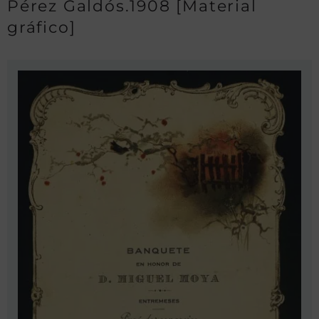
Pérez Galdós.1908 [Material
gráfico]