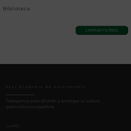
Biblioteca
Real Academia de Gastronomía
Trabajamos para difundir y proteger la cultura
gastronómica española.
La RAG