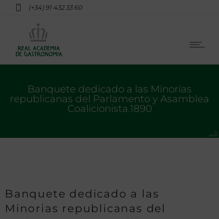
(+34) 91 432 33 60
Banquete dedicado a las Minorias
republicanas del Parlamento y Asamblea
Coalicionista.1890
Banquete dedicado a las
Minorias republicanas del