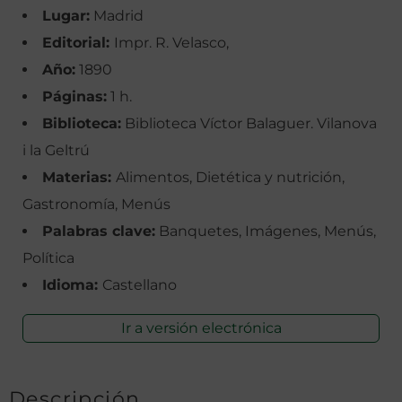
Lugar:
Madrid
Editorial:
Impr. R. Velasco,
Año:
1890
Páginas:
1 h.
Biblioteca:
Biblioteca Víctor Balaguer. Vilanova
i la Geltrú
Materias:
Alimentos, Dietética y nutrición,
Gastronomía, Menús
Palabras clave:
Banquetes, Imágenes, Menús,
Política
Idioma:
Castellano
Ir a versión electrónica
Descripción