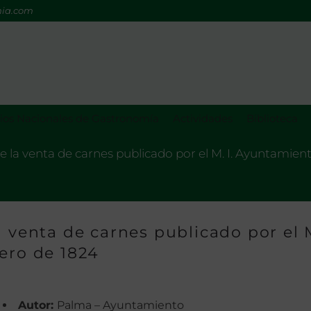
mia.com
os Nacionales de Gastronomía
Actividades
Biblioteca
e la venta de carnes publicado por el M. I. Ayuntamien
a venta de carnes publicado por el 
ero de 1824
Autor:
Palma – Ayuntamiento