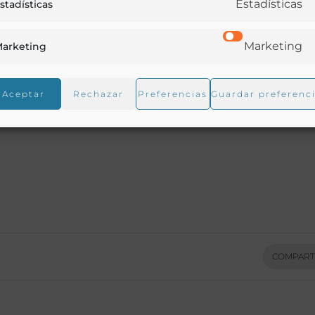
Estadísticas
stadísticas
Marketing
arketing
Aceptar
Rechazar
Preferencias
Guardar preferenc
COMPART