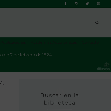
Publicaciones
Academias Autonómicas
Contacto
to en 7 de febrero de 1824
M.
Buscar en la
biblioteca