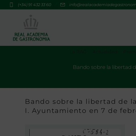
(+34) 91 432 33 60
info@realacademiadegastrono
La RAG
Actualidad
Premi
Bando sobre la libertad d
Bando sobre la libertad de l
I. Ayuntamiento en 7 de febr