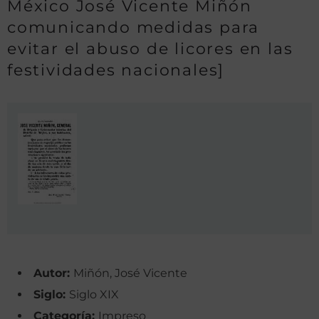
México José Vicente Miñón
comunicando medidas para
evitar el abuso de licores en las
festividades nacionales]
Autor:
Miñón, José Vicente
Siglo:
Siglo XIX
Categoría:
Impreso