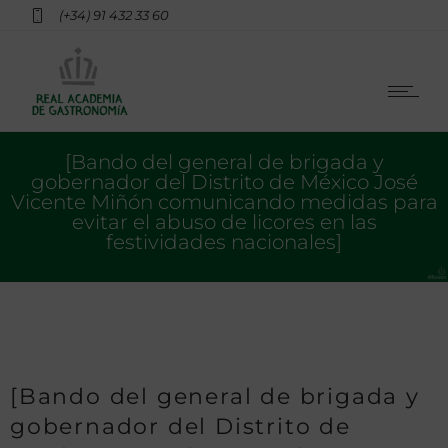
(+34) 91 432 33 60
[Bando del general de brigada y
gobernador del Distrito de México José
Vicente Miñón comunicando medidas para
evitar el abuso de licores en las
festividades nacionales]
[Bando del general de brigada y
gobernador del Distrito de