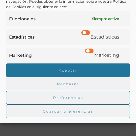
navegación. Puedes obtener la información sobre nuestra Política
de Cookies en el siguiente enlace:
Funcionales
Siempre activo
Buscar en la biblioteca
Estadísticas
Estadísticas
Marketing
Biblioteca digital Duque de Ahumada
Marketing
Aceptar
Buscar
Rechazar
Preferencias
Guardar preferencias
Autor