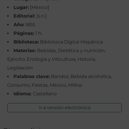
Lugar:
[México]
Editorial:
[s.n.]
Año:
1855
Páginas:
1 h.
Biblioteca:
Biblioteca Digital Hispánica
Materias:
Bebidas, Dietética y nutrición,
Ejército, Enología y Viticultura, Historia,
Legislación
Palabras clave:
Bandos, Bebida alcohólica,
Consumo, Fiestas, México, Militar
Idioma:
Castellano
Ir a versión electrónica