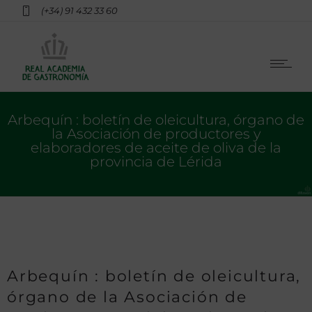
(+34) 91 432 33 60
Arbequín : boletín de oleicultura, órgano de
la Asociación de productores y
elaboradores de aceite de oliva de la
provincia de Lérida
Arbequín : boletín de oleicultura,
órgano de la Asociación de