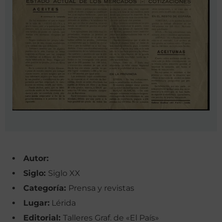
Autor:
Siglo:
Siglo XX
Categoría:
Prensa y revistas
Lugar:
Lérida
Editorial:
Talleres Graf. de «El País»