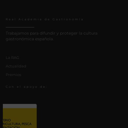
Real Academia de Gastronomía
Trabajamos para difundir y proteger la cultura
gastronómica española.
La RAG
Actualidad
Premios
Con el apoyo de: