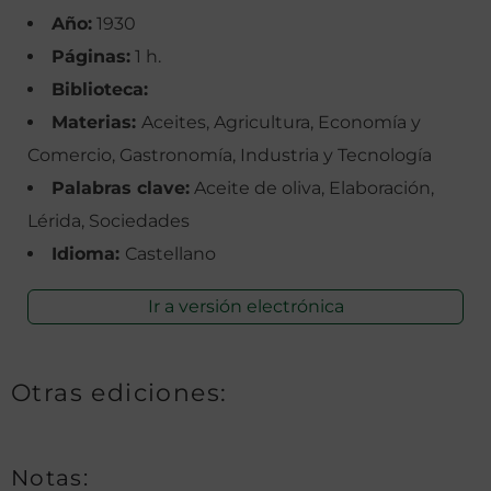
Año:
1930
Páginas:
1 h.
Biblioteca:
Materias:
Aceites, Agricultura, Economía y
Comercio, Gastronomía, Industria y Tecnología
Palabras clave:
Aceite de oliva, Elaboración,
Lérida, Sociedades
Idioma:
Castellano
Ir a versión electrónica
Otras ediciones:
Notas: