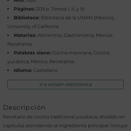
Año:
1926
Páginas:
209 p. Tomos I, II, y III
Biblioteca:
Biblioteca de la UNAM (México),
University of California
Materias:
Alimentos, Gastronomía, Menús,
Recetarios
Palabras clave:
Cocina mexicana, Cocina
yucateca, México, Recetarios
Idioma:
Castellano
Ir a versión electrónica
Descripción
Recetario de cocina tradicional yucateca, dividido en
capítulos atendiendo al ingrediente principal. Incluye