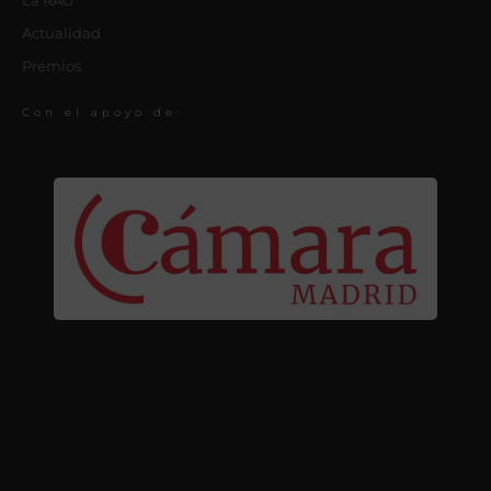
Actualidad
Premios
Con el apoyo de: