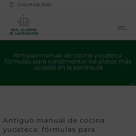
(+34) 91 432 33 60
Antiguo manual de cocina yucateca:
fórmulas para condimentar los platos más
usuales en la península
Antiguo manual de cocina
yucateca: fórmulas para