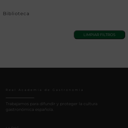
Biblioteca
Real Academia de Gastronomía
Trabajamos para difundir y proteger la cultura
gastronómica española.
La RAG