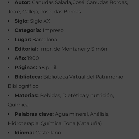
Autor:
Canudas Salada, José, Canudas Bordas,
Joa.e, Calleja, José, das Bordas
Siglo:
Siglo XX
Categoría:
Impreso
Lugar:
Barcelona
Editorial:
Impr. de Montaner y Simón
Año:
1900
Páginas:
48 p. : il.
Biblioteca:
Biblioteca Virtual del Patrimonio
Bibliográfico
Materias:
Bebidas, Dietética y nutrición,
Química
Palabras clave:
Agua mineral, Análisis,
Hidroterapia, Química, Tona (Cataluña)
Idioma:
Castellano