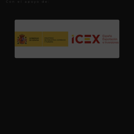
Con el apoyo de: