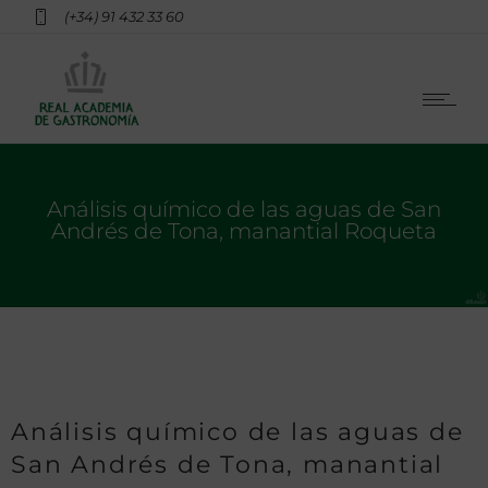
(+34) 91 432 33 60
Análisis químico de las aguas de San
Andrés de Tona, manantial Roqueta
Análisis químico de las aguas de
San Andrés de Tona, manantial