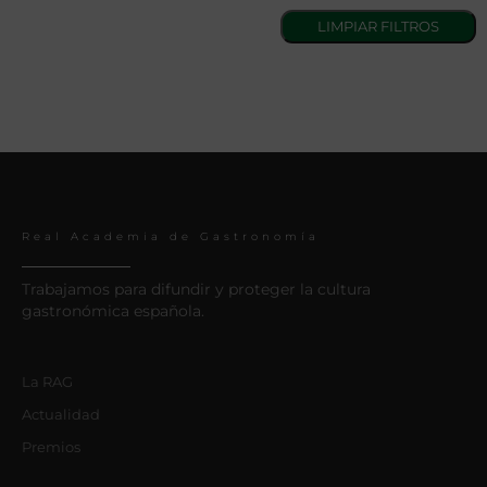
Real Academia de Gastronomía
Trabajamos para difundir y proteger la cultura
gastronómica española.
La RAG
Actualidad
Premios