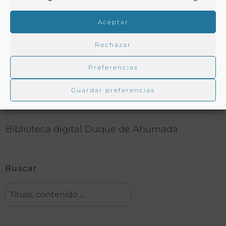
Aceptar
COMPARTIR
Rechazar
Preferencias
Buscar en la biblioteca
Guardar preferencias
Biblioteca digital Duque de Ahumada
Buscar