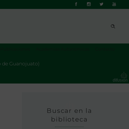
Publicaciones
Academias Autonómicas
Contacto
do de Guanojuato)
o
Buscar en la
biblioteca