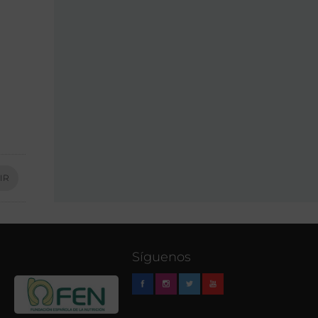
IR
Síguenos