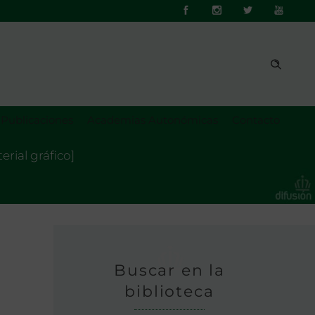
Publicaciones
Academias Autonómicas
Contacto
rial gráfico]
Buscar en la
biblioteca