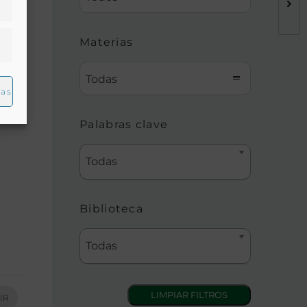
Materias
Todas
ias
Palabras clave
Todas
Biblioteca
Todas
IR