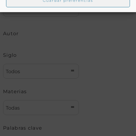
Guardar preferencias
Autor
Siglo
Todos
Materias
Todas
Palabras clave