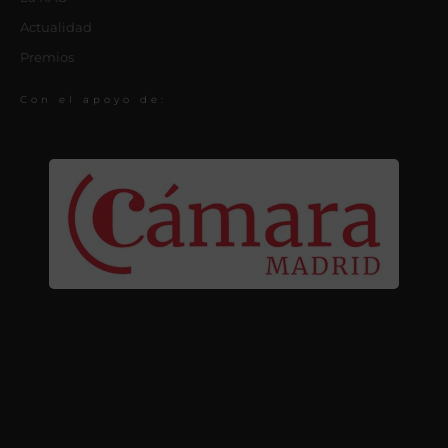
Actualidad
Premios
Con el apoyo de: