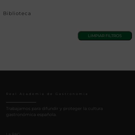
Biblioteca
Real Academia de Gastronomía
Trabajamos para difundir y proteger la cultura
gastronómica española.
La RAG