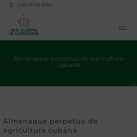
(+34) 91 432 33 60
Almanaque perpetuo de agricultura
cubana
Almanaque perpetuo de
agricultura cubana