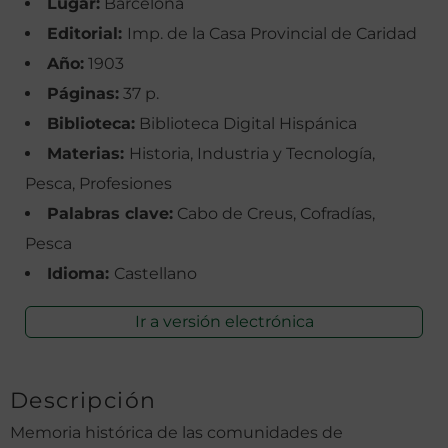
Lugar:
Barcelona
Editorial:
Imp. de la Casa Provincial de Caridad
Año:
1903
Páginas:
37 p.
Biblioteca:
Biblioteca Digital Hispánica
Materias:
Historia, Industria y Tecnología,
Pesca, Profesiones
Palabras clave:
Cabo de Creus, Cofradías,
Pesca
Idioma:
Castellano
Ir a versión electrónica
Descripción
Memoria histórica de las comunidades de