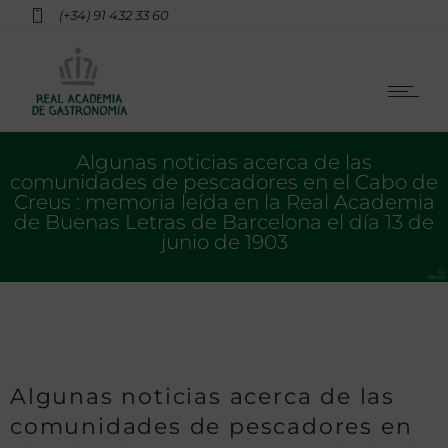
(+34) 91 432 33 60
Algunas noticias acerca de las
comunidades de pescadores en el Cabo de
Creus : memoria leída en la Real Academia
de Buenas Letras de Barcelona el día 13 de
junio de 1903
Algunas noticias acerca de las
comunidades de pescadores en