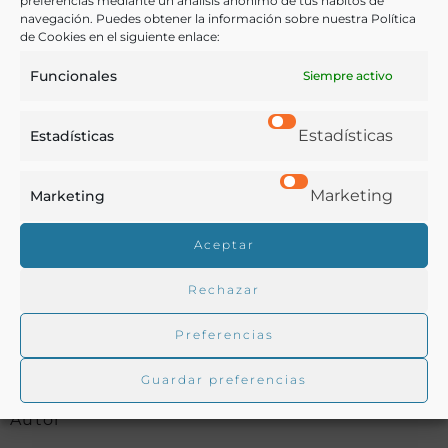
preferencias mediante un análisis anónimo de tus hábitos de
COMPARTIR
navegación. Puedes obtener la información sobre nuestra Política
de Cookies en el siguiente enlace:
Funcionales
Siempre activo
Buscar en la biblioteca
Estadísticas
Estadísticas
Marketing
Marketing
Biblioteca digital Duque de Ahumada
Aceptar
Buscar
Rechazar
Preferencias
Guardar preferencias
Autor