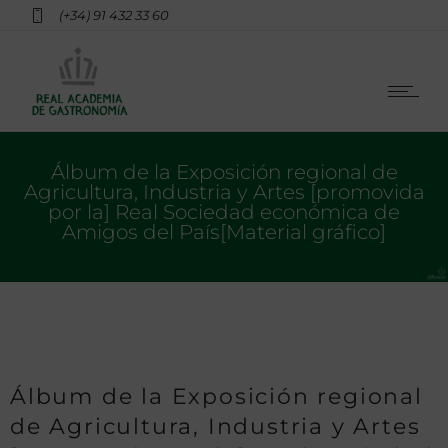
(+34) 91 432 33 60
Álbum de la Exposición regional de
Agricultura, Industria y Artes [promovida
por la] Real Sociedad económica de
Amigos del País[Material gráfico]
Álbum de la Exposición regional
de Agricultura, Industria y Artes