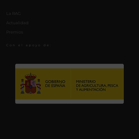
La RAG
Actualidad
Premios
Con el apoyo de: