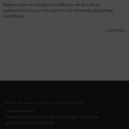
Espacio para el estudio y la difusión de la cultura
gastronómica y su vinculación con diversas disciplinas
científicas.
LEER MÁS
Real Academia de Gastronomía
Trabajamos para difundir y proteger la cultura
gastronómica española.