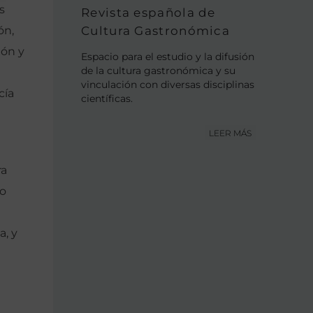
s
Revista española de
Cultura Gastronómica
ón,
tón y
Espacio para el estudio y la difusión
de la cultura gastronómica y su
vinculación con diversas disciplinas
cía
científicas.
LEER MÁS
ra
do
a, y