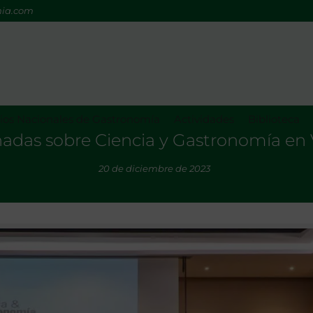
mia.com
os Nacionales de Gastronomía
Actividades
Biblioteca
nadas sobre Ciencia y Gastronomía en 
20 de diciembre de 2023