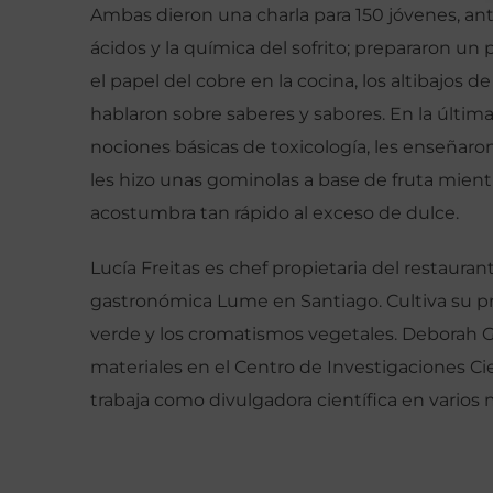
Ambas dieron una charla para 150 jóvenes, ant
ácidos y la química del sofrito; prepararon un
el papel del cobre en la cocina, los altibajos
hablaron sobre saberes y sabores. En la última
nociones básicas de toxicología, les enseñaron 
les hizo unas gominolas a base de fruta mien
acostumbra tan rápido al exceso de dulce.
Lucía Freitas es chef propietaria del restaurant
gastronómica Lume en Santiago. Cultiva su p
verde y los cromatismos vegetales. Deborah Ga
materiales en el Centro de Investigaciones Ci
trabaja como divulgadora científica en vario