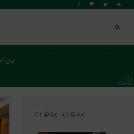
Publicaciones
Academias Autonómicas
Contacto
Vigo
ESPACIO RAG