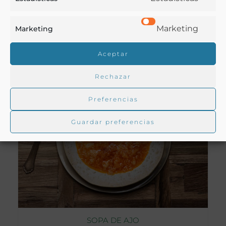
Andalucía
Marketing
Marketing
VER RECETA
Aceptar
Rechazar
Preferencias
Guardar preferencias
SOPA DE AJO