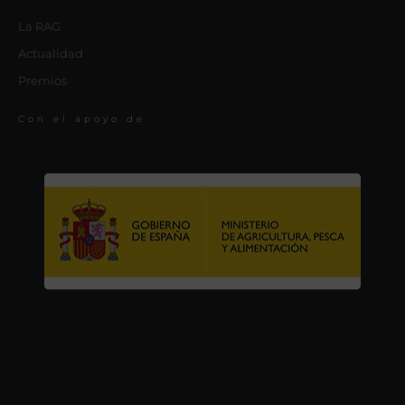
La RAG
Actualidad
Premios
Con el apoyo de: