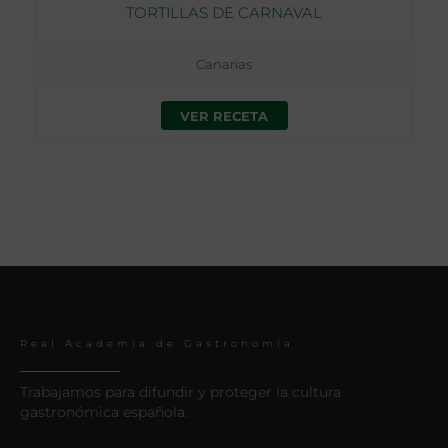
TORTILLAS DE CARNAVAL
Canarias
VER RECETA
Real Academia de Gastronomía
Trabajamos para difundir y proteger la cultura
gastronómica española.