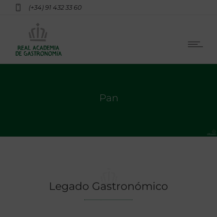
(+34) 91 432 33 60
Pan
Legado Gastronómico