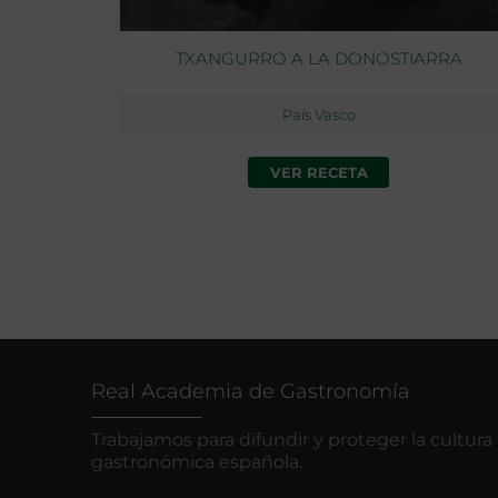
TXANGURRO A LA DONOSTIARRA
País Vasco
VER RECETA
Real Academia de Gastronomía
Trabajamos para difundir y proteger la cultura
gastronómica española.