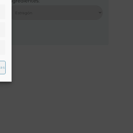
Ingredientes:
ias