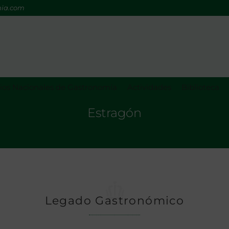
mia.com
os Nacionales de Gastronomía
Actividades
Biblioteca
Estragón
Legado Gastronómico