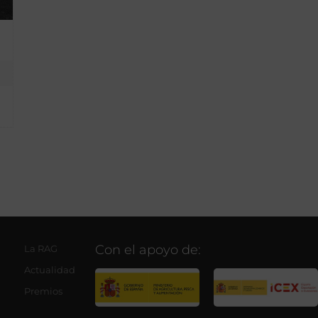
Con el apoyo de:
La RAG
Actualidad
Premios