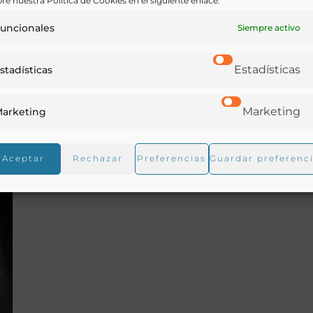
re nuestra Política de Cookies en el siguiente enlace:
Lugar de origen:
uncionales
Siempre activo
Estadísticas
stadísticas
Marketing
arketing
Aceptar
Rechazar
Preferencias
Guardar preferenc