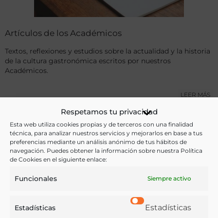
Artículos de los Académicos
Textos, reflexiones y estudios sobre la actualidad y la historia
de la cultura gastronómica escritos por nuestros
Académicos.
LEER MÁS
Respetamos tu privacidad
Esta web utiliza cookies propias y de terceros con una finalidad
técnica, para analizar nuestros servicios y mejorarlos en base a tus
preferencias mediante un análisis anónimo de tus hábitos de
navegación. Puedes obtener la información sobre nuestra Política
de Cookies en el siguiente enlace:
Funcionales
Siempre activo
Estadísticas
Estadísticas