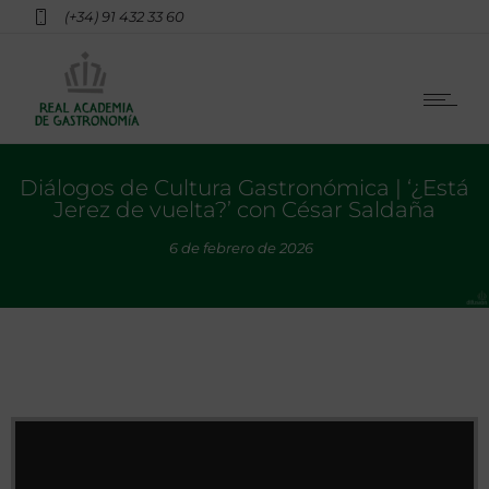
(+34) 91 432 33 60
Diálogos de Cultura Gastronómica | ‘¿Está
Jerez de vuelta?’ con César Saldaña
6 de febrero de 2026