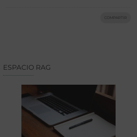
COMPARTIR
ESPACIO RAG