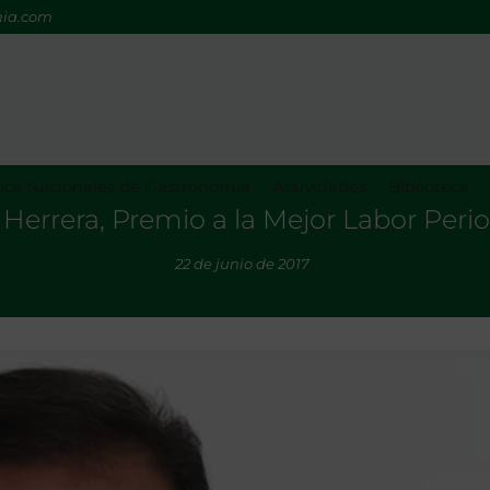
mia.com
os Nacionales de Gastronomía
Actividades
Biblioteca
 Herrera, Premio a la Mejor Labor Perio
22 de junio de 2017