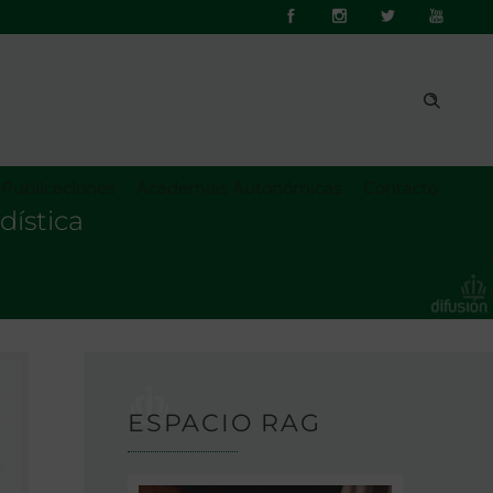
Publicaciones
Academias Autonómicas
Contacto
dística
ESPACIO RAG