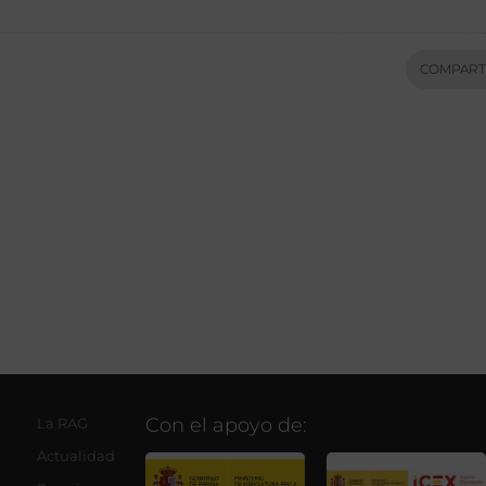
COMPART
Con el apoyo de:
La RAG
Actualidad