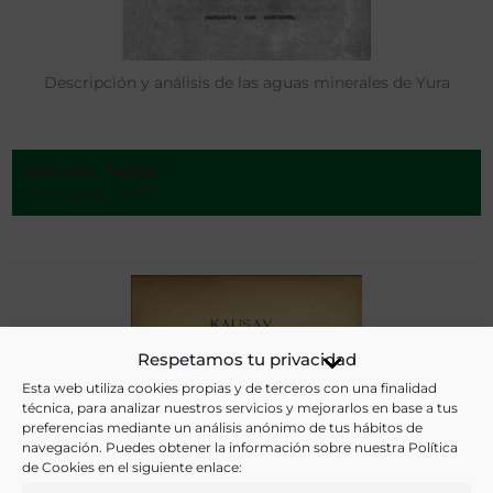
Descripción y análisis de las aguas minerales de Yura
Haenke, Tadeo
Arequipa - 1927
Respetamos tu privacidad
Esta web utiliza cookies propias y de terceros con una finalidad
técnica, para analizar nuestros servicios y mejorarlos en base a tus
preferencias mediante un análisis anónimo de tus hábitos de
navegación. Puedes obtener la información sobre nuestra Política
de Cookies en el siguiente enlace: