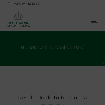
(+34) 91 432 33 60
Biblioteca Nacional de Perú
Resultado de tu búsqueda