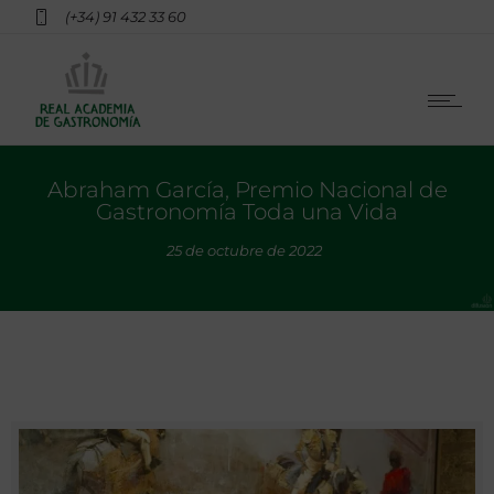
(+34) 91 432 33 60
Abraham García, Premio Nacional de
Gastronomía Toda una Vida
25 de octubre de 2022