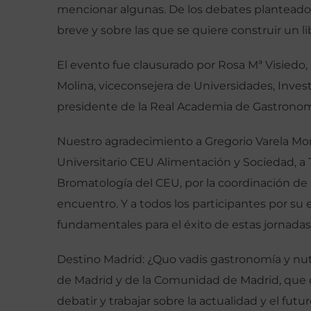
mencionar algunas. De los debates planteados
breve y sobre las que se quiere construir un li
El evento fue clausurado por Rosa Mª Visiedo,
Molina, viceconsejera de Universidades, Invest
presidente de la Real Academia de Gastronom
Nuestro agradecimiento a Gregorio Varela More
Universitario CEU Alimentación y Sociedad, a T
Bromatología del CEU, por la coordinación de l
encuentro. Y a todos los participantes por su
fundamentales para el éxito de estas jornadas
Destino Madrid: ¿Quo vadis gastronomía y nut
de Madrid y de la Comunidad de Madrid, que 
debatir y trabajar sobre la actualidad y el fut