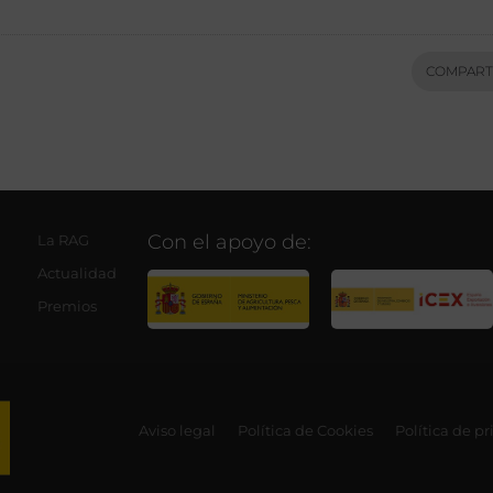
COMPART
Con el apoyo de:
La RAG
Actualidad
Premios
Aviso legal
Política de Cookies
Política de p