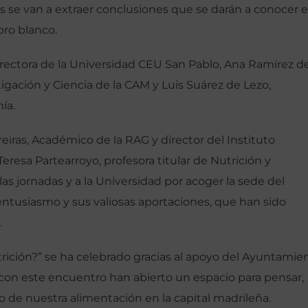
 se van a extraer conclusiones que se darán a conocer 
bro blanco.
 rectora de la Universidad CEU San Pablo, Ana Ramírez d
igación y Ciencia de la CAM y Luis Suárez de Lezo,
ía.
iras, Académico de la RAG y director del Instituto
eresa Partearroyo, profesora titular de Nutrición y
as jornadas y a la Universidad por acoger la sede del
 entusiasmo y sus valiosas aportaciones, que han sido
.
rición?” se ha celebrado gracias al apoyo del Ayuntamie
con este encuentro han abierto un espacio para pensar,
uro de nuestra alimentación en la capital madrileña.