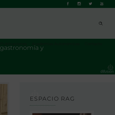
Publicaciones
Academias Autonómicas
Contacto
s gastronomía y
ESPACIO RAG