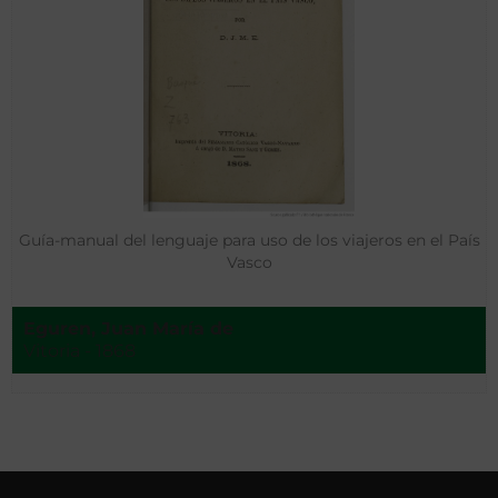
Guía-manual del lenguaje para uso de los viajeros en el País
Vasco
Eguren, Juan María de
Vitoria - 1868