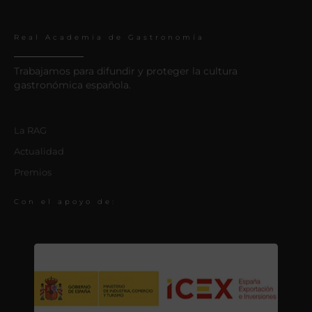
Real Academia de Gastronomía
Trabajamos para difundir y proteger la cultura
gastronómica española.
La RAG
Actualidad
Premios
Con el apoyo de: