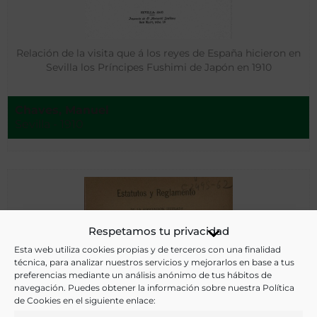
Relación de la visita que á los reyes de España hicieron en
Sevilla los Príncipes Fushimi de Japón en 1910
Chaves, Manuel
Sevilla - 1910
Respetamos tu privacidad
Esta web utiliza cookies propias y de terceros con una finalidad
técnica, para analizar nuestros servicios y mejorarlos en base a tus
preferencias mediante un análisis anónimo de tus hábitos de
navegación. Puedes obtener la información sobre nuestra Política
de Cookies en el siguiente enlace: