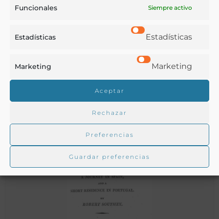
Funcionales
Siempre activo
Estadísticas
Estadísticas
A Vagabond in Spain
Marketing
Marketing
Aceptar
Bogue Lufmann,
New Tork - 1895
Rechazar
Preferencias
Guardar preferencias