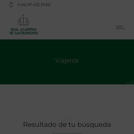
(+34) 91 432 33 60
Viajeros
Resultado de tu búsqueda