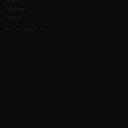
La RAG
Actualidad
Premios
Con el apoyo de: