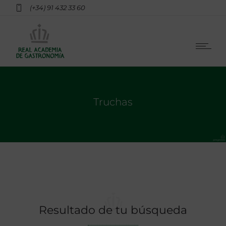
(+34) 91 432 33 60
Truchas
Resultado de tu búsqueda