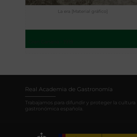
La era [Material gráfico]
Gran Canaria - 1919
Real Academia de Gastronomía
Trabajamos para difundir y proteger la cultura
gastronómica española.