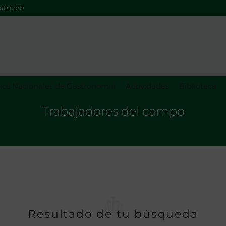
mia.com
os Nacionales de Gastronomía
Actividades
Biblioteca
Trabajadores del campo
Resultado de tu búsqueda