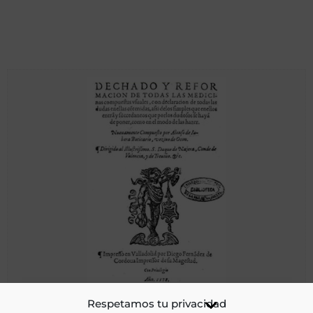
Dechado y reformación de todas las medicinas
Respetamos tu privacidad