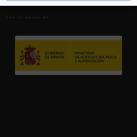
Premios
Con el apoyo de: