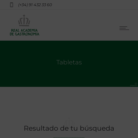
(+34) 91 432 33 60
Tabletas
Resultado de tu búsqueda