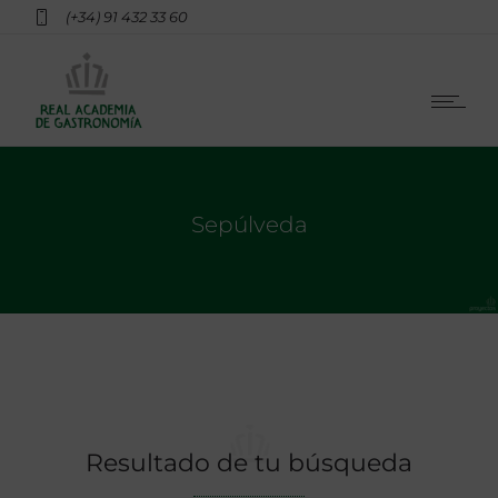
(+34) 91 432 33 60
Sepúlveda
Resultado de tu búsqueda