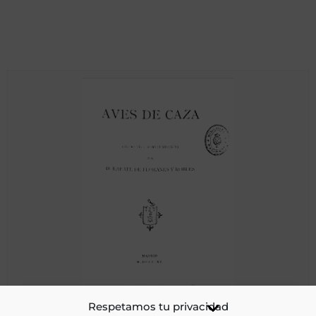
Aves de caza: (anotaciones al Fuero de Sepúlveda)
Respetamos tu privacidad