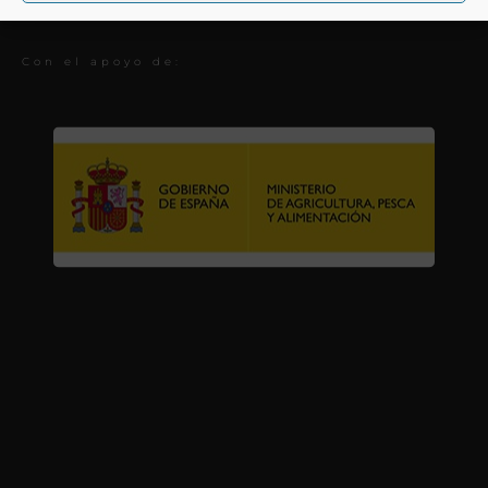
Premios
Con el apoyo de: