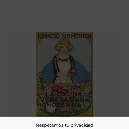
Cocina vegetariana moderna. Arte de preparar excelentes
Respetamos tu privacidad