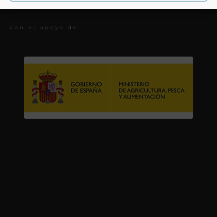
Premios
Con el apoyo de: