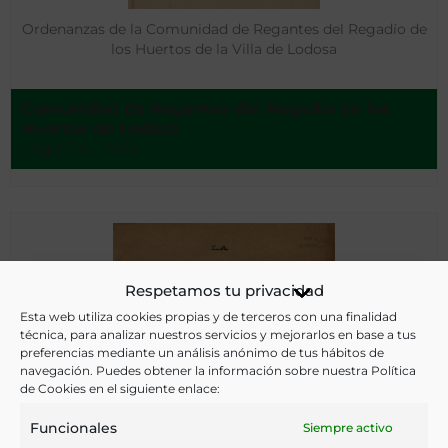
Ordenanzas de la Comunidad de Regantes del Regadío de
los Huertos de la Villa de Lodosa
Comunidad de Regantes del Regadío de los
Huertos de Lodosa
Logroño - 1905
Respetamos tu privacidad
Esta web utiliza cookies propias y de terceros con una finalidad
técnica, para analizar nuestros servicios y mejorarlos en base a tus
preferencias mediante un análisis anónimo de tus hábitos de
navegación. Puedes obtener la información sobre nuestra Política
de Cookies en el siguiente enlace:
Funcionales
Siempre activo