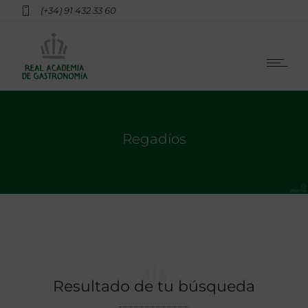
(+34) 91 432 33 60
Regadíos
Resultado de tu búsqueda