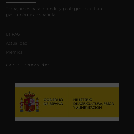
Trabajamos para difundir y proteger la cultura
gastronómica española.
La RAG
Actualidad
Premios
Con el apoyo de: