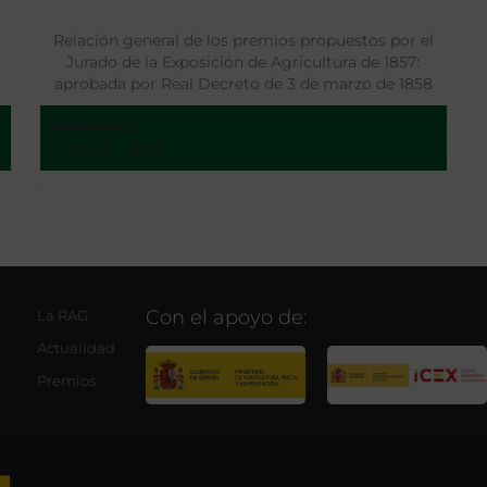
Relación general de los premios propuestos por el
Jurado de la Exposición de Agricultura de 1857:
aprobada por Real Decreto de 3 de marzo de 1858
Anónimo
Madrid - 1858
Con el apoyo de:
La RAG
Actualidad
Premios