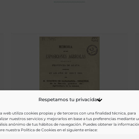
Respetamos tu privacidad
a web utiliza cookies propias y de terceros con una finalidad técnica, para
lizar nuestros servicios y mejorarlos en base a tus preferencias mediante 
lisis anónimo de tus hábitos de navegación. Puedes obtener la informació
re nuestra Política de Cookies en el siguiente enlace:
Memoria de las Esposiciones [sic] Agrícolas de la