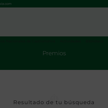
mia.com
os Nacionales de Gastronomía
Actividades
Biblioteca
Premios
Resultado de tu búsqueda