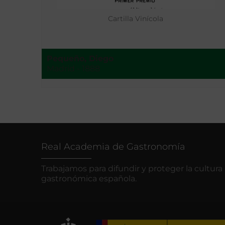
Cartilla Vinícola
Pequeño, Diego
Madrid - 1888
Real Academia de Gastronomía
Trabajamos para difundir y proteger la cultura
gastronómica española.