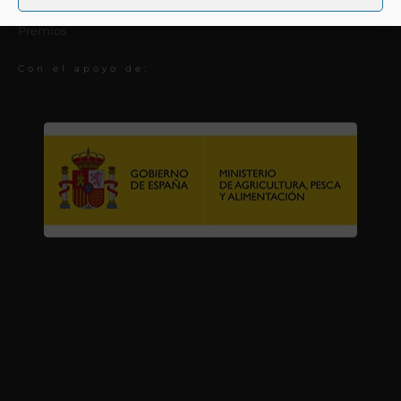
Actualidad
Premios
Con el apoyo de: