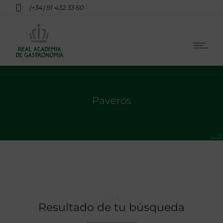
(+34) 91 432 33 60
Paveros
Resultado de tu búsqueda